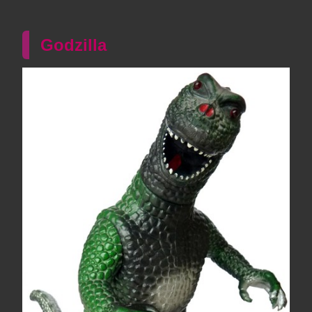
Godzilla