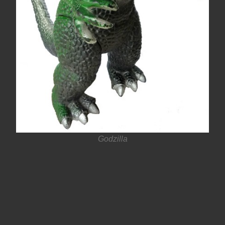
Godzilla