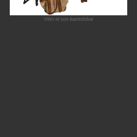
Vélo et son kamishibai