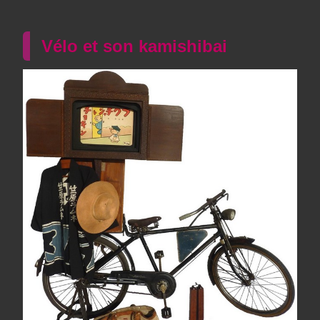
Vélo et son kamishibai