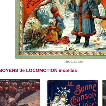
1900. En bleu
MOYENS de LOCOMOTION insolites