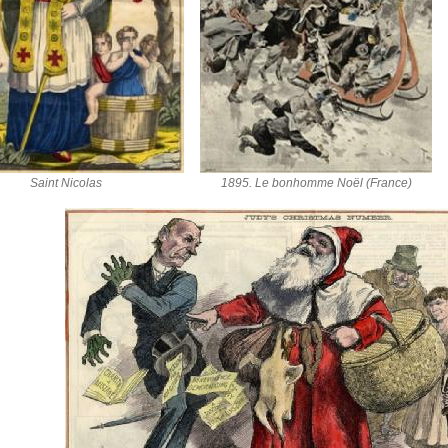
Saint Nicolas
1895. Le bonhomme Noël (France)