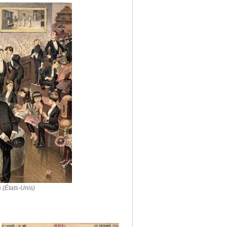
 (États-Unis)