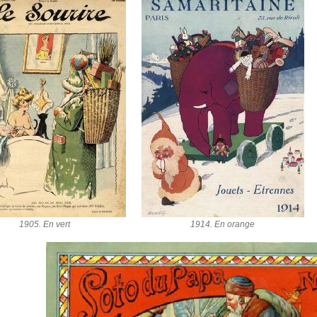
1905. En vert
1914. En orange