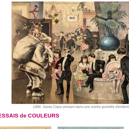
1886. Santa Claus arrivant dans une soirée guindée d'enfants
ESSAIS de COULEURS