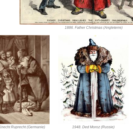
1886. Father Christmas (Angleterre)
Knecht Ruprecht (Germanie)
1948. Ded Moroz (Russie)