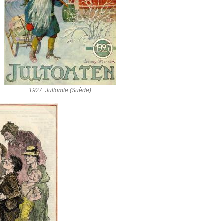
1927. Jultomte (Suède)