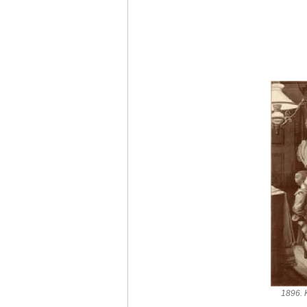
1896. 