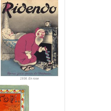
1936. En rose