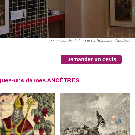
Exposition Médiathèque La Tremblade, Noël 2024
Demander un devis
ques-uns de mes ANCÊTRES