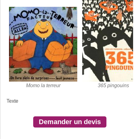
Momo la terreur
365 pingouins
Texte
Demander un devis