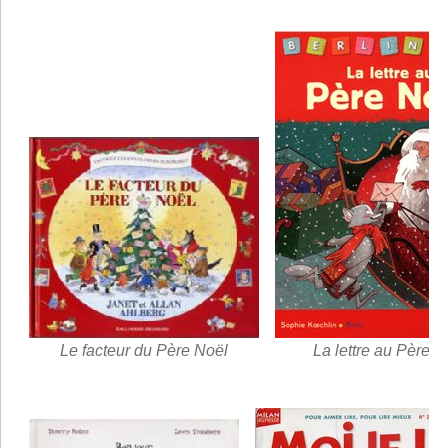
Le facteur du Père Noël
La lettre au Père N