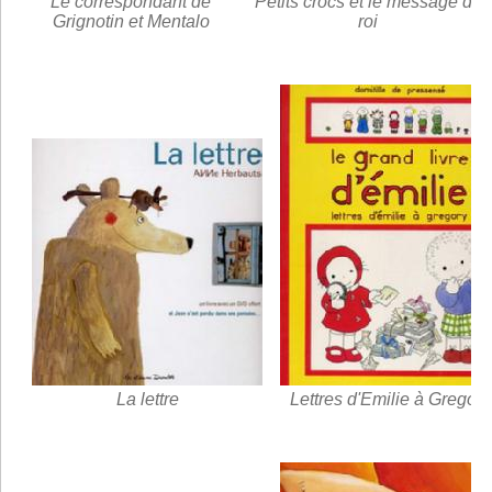
Le correspondant de
Petits crocs et le message du
Grignotin et Mentalo
roi
La lettre
Lettres d'Emilie à Gregory