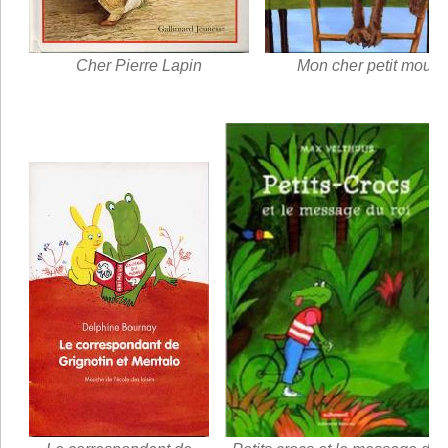
Cher Pierre Lapin
Mon cher petit mouto