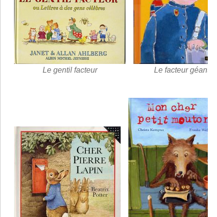
Le gentil facteur
Le facteur géant