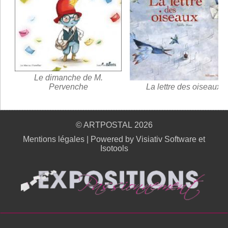
Le dimanche de M.
Pervenche
La lettre des oiseaux
© ARTPOSTAL 2026
Mentions légales
|
Powered by Visiativ Software et
Isotools