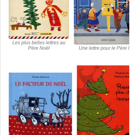
Les plus belles lettres au
Père Noël
Une lettre pour le Père No