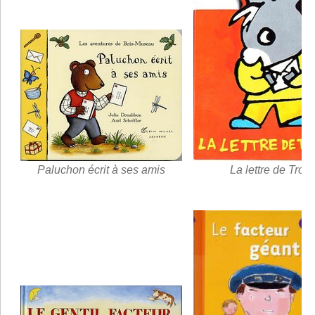
Paluchon écrit à ses amis
La lettre de Trotr