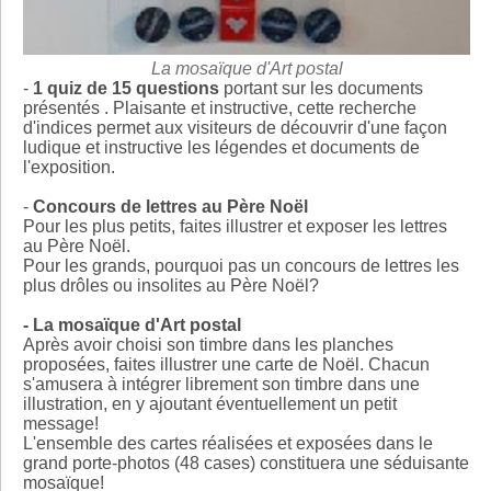
La mosaïque d'Art postal
-
1 quiz de 15 questions
portant sur les documents
présentés . Plaisante et instructive, cette recherche
d'indices permet aux visiteurs de découvrir d'une façon
ludique et instructive les légendes et documents de
l'exposition.
-
Concours de lettres au Père Noël
Pour les plus petits, faites illustrer et exposer les lettres
au Père Noël.
Pour les grands, pourquoi pas un concours de lettres les
plus drôles ou insolites au Père Noël?
- La mosaïque d'Art postal
Après avoir choisi son timbre dans les planches
proposées, faites illustrer une carte de Noël. Chacun
s'amusera à intégrer librement son timbre dans une
illustration, en y ajoutant éventuellement un petit
message!
L'ensemble des cartes réalisées et exposées dans le
grand porte-photos (48 cases) constituera une séduisante
mosaïque!