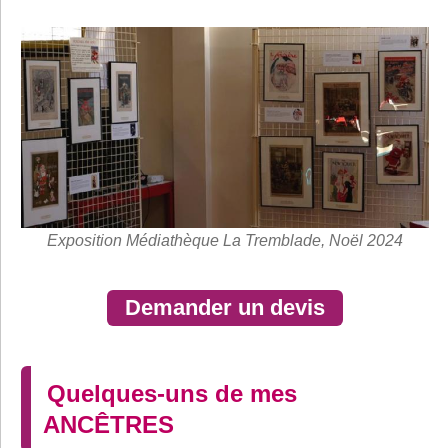
Exposition Médiathèque La Tremblade, Noël 2024
Demander un devis
Quelques-uns de mes
ANCÊTRES