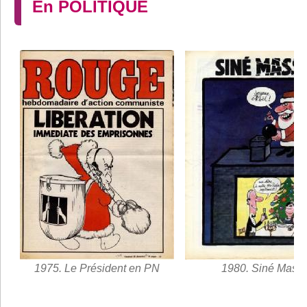
En POLITIQUE
1975. Le Président en PN
1980. Siné Mass