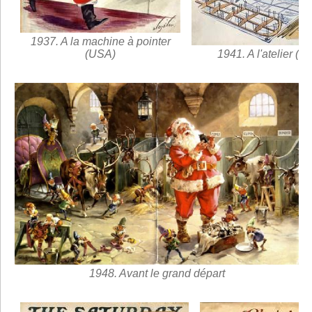
1937. A la machine à pointer
(USA)
1941. A l'atelier (U
1948. Avant le grand départ