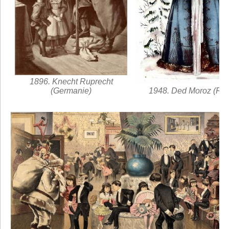
1896. Knecht Ruprecht
(Germanie)
1948. Ded Moroz (Rus