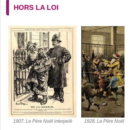
HORS LA LOI
1907. Le Père Noël interpelé
1928. Le Père Noël b