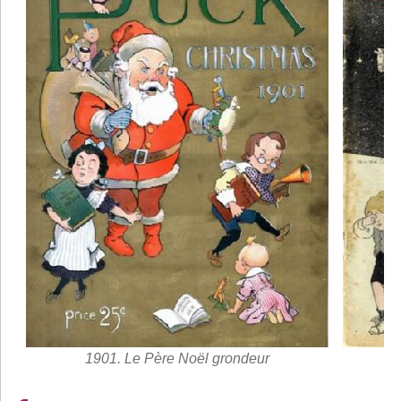
1901. Le Père Noël grondeur