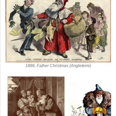
1886. Father Christmas (Angleterre)