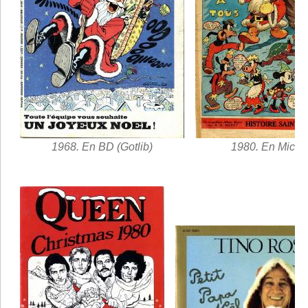
1968. En BD (Gotlib)
1980. En Micke