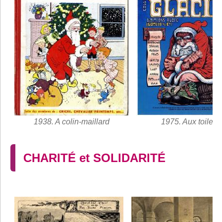
1938. A colin-maillard
1975. Aux toilett
CHARITÉ et SOLIDARITÉ