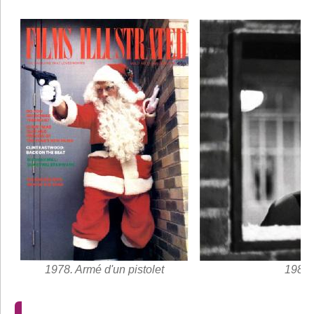
1978. Armé d'un pistolet
1985.