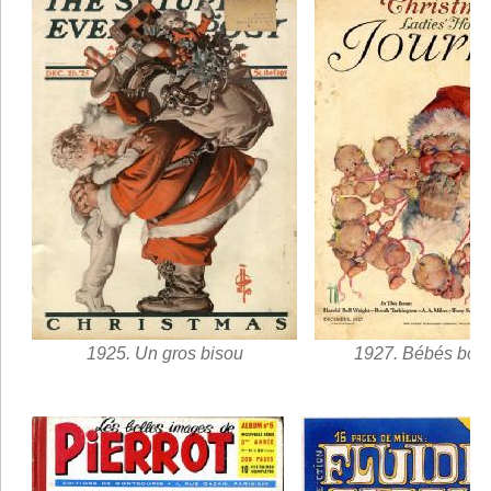
1925. Un gros bisou
1927. Bébés bon