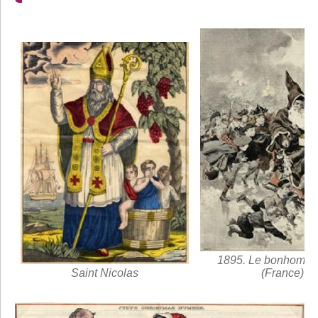
1895. Le bonhomm
Saint Nicolas
(France)