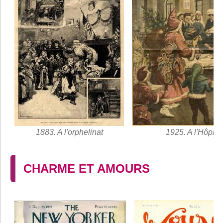
1883. A l'orphelinat
1925. A l'Hôpital
CHARME ET AMOURS