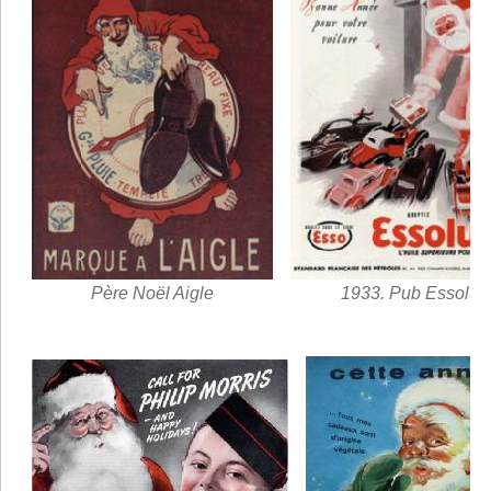
Père Noël Aigle
1933. Pub Essolub