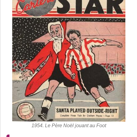
1954. Le Père Noël jouant au Foot