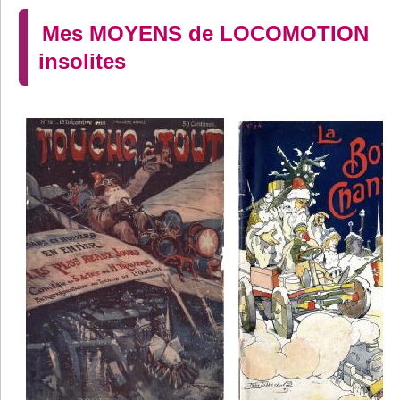
Mes MOYENS de LOCOMOTION
insolites